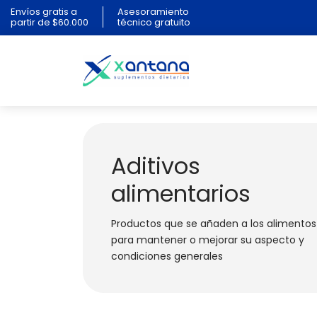
Envíos gratis a
Asesoramiento
partir de $60.000
técnico gratuito
Aditivos
alimentarios
Productos que se añaden a los alimentos
para mantener o mejorar su aspecto y
condiciones generales