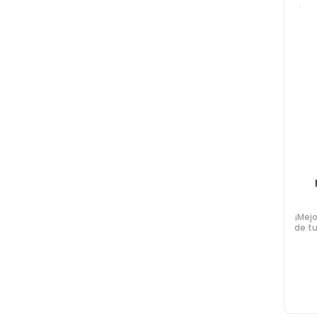
¡Mejo
de tu