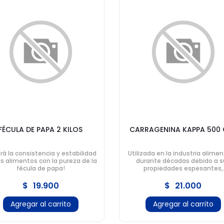
FÉCULA DE PAPA 2 KILOS
CARRAGENINA KAPPA 500
rá la consistencia y estabilidad
Utilizada en la industria alimen
s alimentos con la pureza de la
durante décadas debido a s
fécula de papa!
propiedades espesantes,
estabilizadoras y gelificante
$
19.900
$
21.000
Agregar al carrito
Agregar al carrito