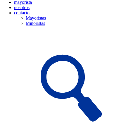
mayorista
nosotros
contacto
Mayoristas
Minoristas