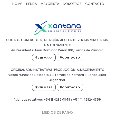
HOME
TIENDA
MAYORISTA
NOSOTROS
CONTACTO
OFICINAS COMERCIALES, ATENCIÓN AL CLIENTE, VENTAS MINORISTAS,
ALMACENAMIENTO
Av. Presidente Juan Domingo Perón 166, Lomas de Zamora.
VER MAPA
CONTACTO
OFICINAS ADMINISTRATIVAS, PRODUCCIÓN, ALMACENAMIENTO
Vasco Núñez de Balboa 1049, Lomas de Zamora, Buenos Aires,
Argentina.
VER MAPA
CONTACTO
Líneas rotativas +54 11 4282-1848 / +54 11 4282-4359
MEDIOS DE PAGO