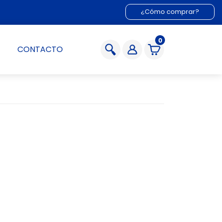
¿Cómo comprar?
0
CONTACTO