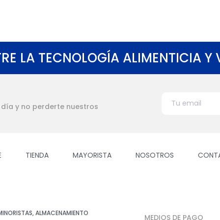
RE LA TECNOLOGÍA ALIMENTICIA Y
l día y no perderte nuestros
E
TIENDA
MAYORISTA
NOSOTROS
CONT
 MINORISTAS, ALMACENAMIENTO
MEDIOS DE PAGO