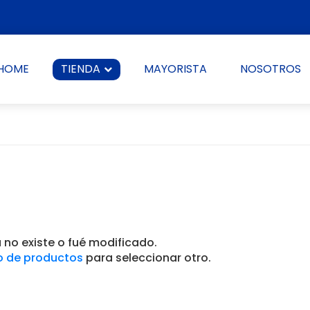
HOME
TIENDA
MAYORISTA
NOSOTROS
no existe o fué modificado.
o de productos
para seleccionar otro.