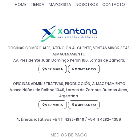
HOME
TIENDA
MAYORISTA
NOSOTROS
CONTACTO
OFICINAS COMERCIALES, ATENCIÓN AL CLIENTE, VENTAS MINORISTAS,
ALMACENAMIENTO
Av. Presidente Juan Domingo Perón 166, Lomas de Zamora.
VER MAPA
CONTACTO
OFICINAS ADMINISTRATIVAS, PRODUCCIÓN, ALMACENAMIENTO
Vasco Núñez de Balboa 1049, Lomas de Zamora, Buenos Aires,
Argentina.
VER MAPA
CONTACTO
Líneas rotativas +54 11 4282-1848 / +54 11 4282-4359
MEDIOS DE PAGO