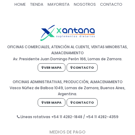
HOME
TIENDA
MAYORISTA
NOSOTROS
CONTACTO
OFICINAS COMERCIALES, ATENCIÓN AL CLIENTE, VENTAS MINORISTAS,
ALMACENAMIENTO
Av. Presidente Juan Domingo Perón 166, Lomas de Zamora.
VER MAPA
CONTACTO
OFICINAS ADMINISTRATIVAS, PRODUCCIÓN, ALMACENAMIENTO
Vasco Núñez de Balboa 1049, Lomas de Zamora, Buenos Aires,
Argentina.
VER MAPA
CONTACTO
Líneas rotativas +54 11 4282-1848 / +54 11 4282-4359
MEDIOS DE PAGO