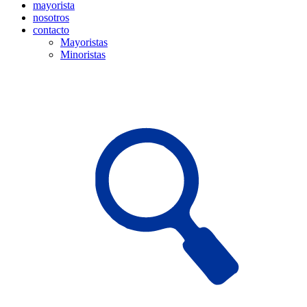
mayorista
nosotros
contacto
Mayoristas
Minoristas