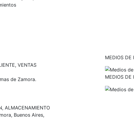
mientos
MEDIOS DE
LIENTE, VENTAS
MEDIOS DE 
omas de Zamora.
ÓN, ALMACENAMIENTO
ora, Buenos Aires,