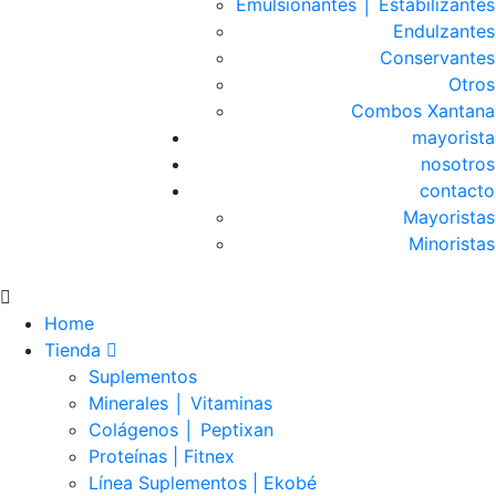
Emulsionantes │ Estabilizantes
Endulzantes
Conservantes
Otros
Combos Xantana
mayorista
nosotros
contacto
Mayoristas
Minoristas
Home
Tienda
Suplementos
Minerales │ Vitaminas
Colágenos │ Peptixan
Proteínas | Fitnex
Línea Suplementos | Ekobé