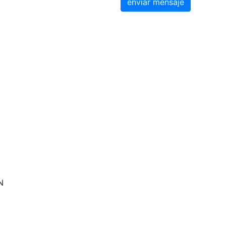
enviar mensaje
N