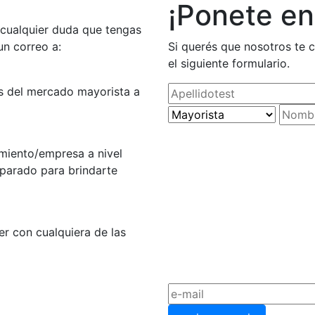
¡Ponete en
cualquier duda que tengas
n correo a:
Si querés que nosotros te 
el siguiente formulario.
as del mercado mayorista a
miento/empresa a nivel
eparado para brindarte
r con cualquiera de las