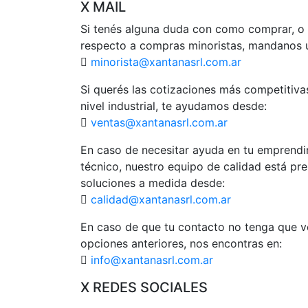
X MAIL
Si tenés alguna duda con como comprar, o 
respecto a compras minoristas, mandanos u
minorista@xantanasrl.com.ar
Si querés las cotizaciones más competitiv
nivel industrial, te ayudamos desde:
ventas@xantanasrl.com.ar
En caso de necesitar ayuda en tu emprendi
técnico, nuestro equipo de calidad está pr
soluciones a medida desde:
calidad@xantanasrl.com.ar
En caso de que tu contacto no tenga que ve
opciones anteriores, nos encontras en:
info@xantanasrl.com.ar
X REDES SOCIALES