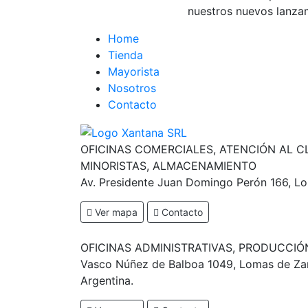
nuestros nuevos lanza
Home
Tienda
Mayorista
Nosotros
Contacto
OFICINAS COMERCIALES, ATENCIÓN AL C
MINORISTAS, ALMACENAMIENTO
Av. Presidente Juan Domingo Perón 166, L
Ver mapa
Contacto
OFICINAS ADMINISTRATIVAS, PRODUCCI
Vasco Núñez de Balboa 1049, Lomas de Zam
Argentina.