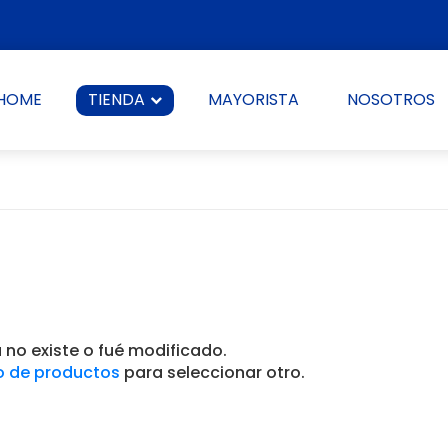
HOME
TIENDA
MAYORISTA
NOSOTROS
no existe o fué modificado.
o de productos
para seleccionar otro.