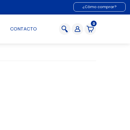
¿Cómo comprar?
0
CONTACTO