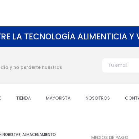
RE LA TECNOLOGÍA ALIMENTICIA Y
l día y no perderte nuestros
E
TIENDA
MAYORISTA
NOSOTROS
CONT
 MINORISTAS, ALMACENAMIENTO
MEDIOS DE PAGO